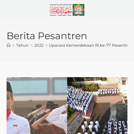
Berita Pesantren
>
Tahun
>
2022
>
Upacara Kemerdekaan RI ke-77 Pesantren 