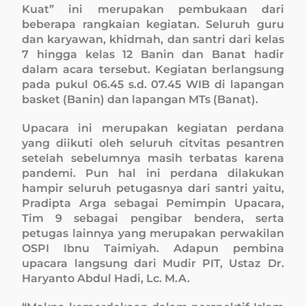
Kuat” ini merupakan pembukaan dari
beberapa rangkaian kegiatan. Seluruh guru
dan karyawan, khidmah, dan santri dari kelas
7 hingga kelas 12 Banin dan Banat hadir
dalam acara tersebut. Kegiatan berlangsung
pada pukul 06.45 s.d. 07.45 WIB di lapangan
basket (Banin) dan lapangan MTs (Banat).
Upacara ini merupakan kegiatan perdana
yang diikuti oleh seluruh citvitas pesantren
setelah sebelumnya masih terbatas karena
pandemi. Pun hal ini perdana dilakukan
hampir seluruh petugasnya dari santri yaitu,
Pradipta Arga sebagai Pemimpin Upacara,
Tim 9 sebagai pengibar bendera, serta
petugas lainnya yang merupakan perwakilan
OSPI Ibnu Taimiyah. Adapun pembina
upacara langsung dari Mudir PIT, Ustaz Dr.
Haryanto Abdul Hadi, Lc. M.A.