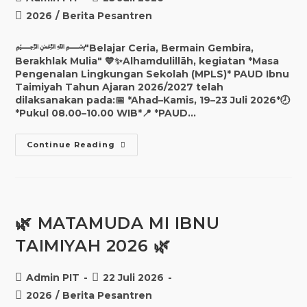
2026
/
Berita Pesantren
﷽"Belajar Ceria, Bermain Gembira,
Berakhlak Mulia" 💙✨Alhamdulillāh, kegiatan *Masa
Pengenalan Lingkungan Sekolah (MPLS)* PAUD Ibnu
Taimiyah Tahun Ajaran 2026/2027 telah
dilaksanakan pada:📅 *Ahad–Kamis, 19–23 Juli 2026*🕗
*Pukul 08.00–10.00 WIB*📍 *PAUD…
Continue Reading
🌿 MATAMUDA MI IBNU
TAIMIYAH 2026 🌿
Admin PIT
22 Juli 2026
2026
/
Berita Pesantren