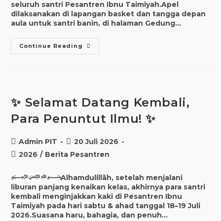
seluruh santri Pesantren Ibnu Taimiyah.Apel
dilaksanakan di lapangan basket dan tangga depan
aula untuk santri banin, di halaman Gedung…
Continue Reading
✨ Selamat Datang Kembali,
Para Penuntut Ilmu! ✨
Admin PIT
20 Juli 2026
2026
/
Berita Pesantren
﷽Alhamdulillāh, setelah menjalani
liburan panjang kenaikan kelas, akhirnya para santri
kembali menginjakkan kaki di Pesantren Ibnu
Taimiyah pada hari sabtu & ahad tanggal 18–19 Juli
2026.Suasana haru, bahagia, dan penuh…