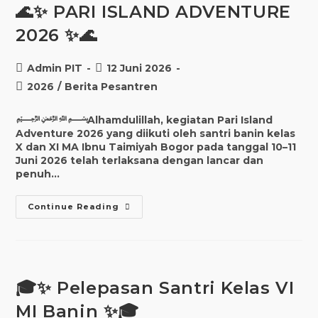
🌊✨ PARI ISLAND ADVENTURE
2026 ✨🌊
Admin PIT
12 Juni 2026
2026
/
Berita Pesantren
﷽Alhamdulillah, kegiatan Pari Island
Adventure 2026 yang diikuti oleh santri banin kelas
X dan XI MA Ibnu Taimiyah Bogor pada tanggal 10–11
Juni 2026 telah terlaksana dengan lancar dan
penuh…
Continue Reading
🎓✨ Pelepasan Santri Kelas VI
MI Banin ✨🎓