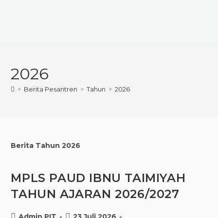
2026
>
Berita Pesantren
>
Tahun
>
2026
Berita Tahun 2026
MPLS PAUD IBNU TAIMIYAH
TAHUN AJARAN 2026/2027
Admin PIT
23 Juli 2026