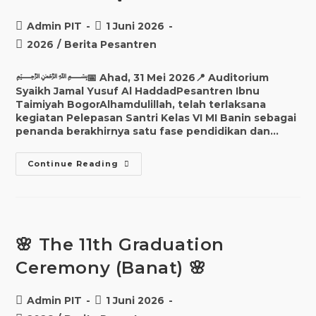
Admin PIT
1 Juni 2026
2026
/
Berita Pesantren
﷽📅 Ahad, 31 Mei 2026📍 Auditorium
Syaikh Jamal Yusuf Al HaddadPesantren Ibnu
Taimiyah BogorAlhamdulillah, telah terlaksana
kegiatan Pelepasan Santri Kelas VI MI Banin sebagai
penanda berakhirnya satu fase pendidikan dan…
Continue Reading
🌸 The 11th Graduation
Ceremony (Banat) 🌸
Admin PIT
1 Juni 2026