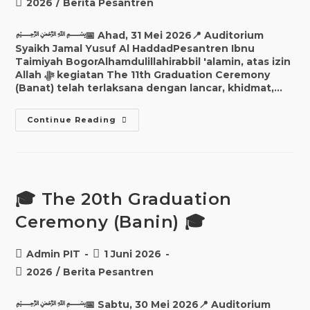
2026
/
Berita Pesantren
﷽📅 Ahad, 31 Mei 2026📍 Auditorium
Syaikh Jamal Yusuf Al HaddadPesantren Ibnu
Taimiyah BogorAlhamdulillahirabbil 'alamin, atas izin
Allah ﷻ kegiatan The 11th Graduation Ceremony
(Banat) telah terlaksana dengan lancar, khidmat,…
Continue Reading
🎓 The 20th Graduation
Ceremony (Banin) 🎓
Admin PIT
1 Juni 2026
2026
/
Berita Pesantren
﷽📅 Sabtu, 30 Mei 2026📍 Auditorium