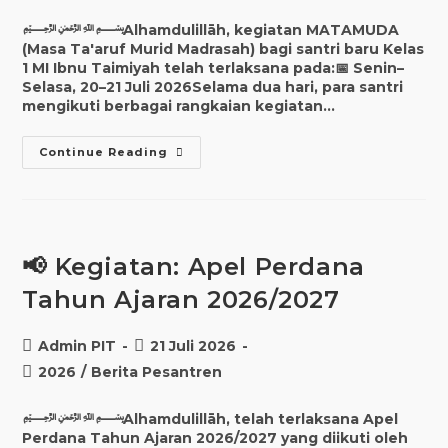
﷽Alhamdulillāh, kegiatan MATAMUDA
(Masa Ta'aruf Murid Madrasah) bagi santri baru Kelas
1 MI Ibnu Taimiyah telah terlaksana pada:📅 Senin–
Selasa, 20–21 Juli 2026Selama dua hari, para santri
mengikuti berbagai rangkaian kegiatan…
Continue Reading
📢 Kegiatan: Apel Perdana
Tahun Ajaran 2026/2027
Admin PIT
21 Juli 2026
2026
/
Berita Pesantren
﷽Alhamdulillāh, telah terlaksana Apel
Perdana Tahun Ajaran 2026/2027 yang diikuti oleh