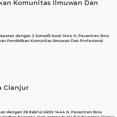
kan Komunitas Ilmuwan Dan
rtepatan dengan 2 Jumadil Awal 1444 H, Pesantren Ibnu
asan Pendidikan Komunitas Ilmuwan Dan Profesional
 Cianjur
an dengan 28 Rabi’ul Akhir 1444 H, Pesantren Ibnu