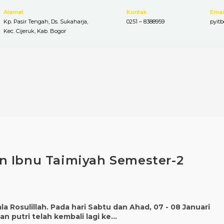
Alamat
Kontak
Emai
Kp. Pasir Tengah, Ds. Sukaharja,
0251 – 8388959
pyit
Kec. Cijeruk, Kab. Bogor
n Ibnu Taimiyah Semester-2
a Rosulillah. Pada hari Sabtu dan Ahad, 07 - 08 Januari
dan putri telah kembali lagi ke…