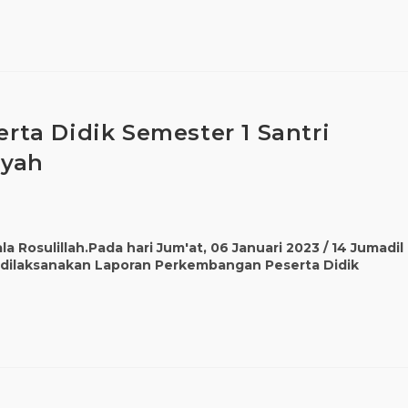
ta Didik Semester 1 Santri
iyah
 Rosulillah.Pada hari Jum'at, 06 Januari 2023 / 14 Jumadil
h dilaksanakan Laporan Perkembangan Peserta Didik