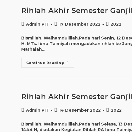
Rihlah Akhir Semester Ganji
Admin PIT
17 Desember 2022
2022
Bismillah. Walhamdulillah.Pada hari Senin, 12 
H, MTs. Ibnu Taimiyah mengadakan rihlah ke Jung
Marhalah…
Continue Reading
Rihlah Akhir Semester Ganji
Admin PIT
14 Desember 2022
2022
Bismillah. Walhamdulillah.Pada hari Selasa, 13 
1444 H, diadakan Kegiatan Rihlah RA Ibnu Taimiyah