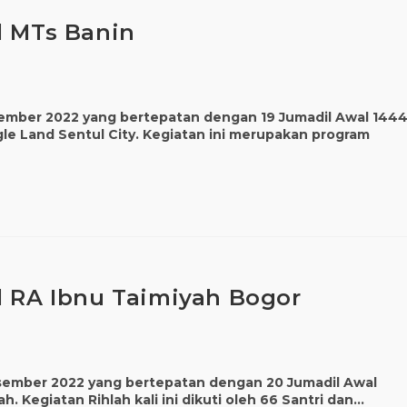
l MTs Banin
Desember 2022 yang bertepatan dengan 19 Jumadil Awal 144
le Land Sentul City. Kegiatan ini merupakan program
l RA Ibnu Taimiyah Bogor
Desember 2022 yang bertepatan dengan 20 Jumadil Awal
. Kegiatan Rihlah kali ini dikuti oleh 66 Santri dan…