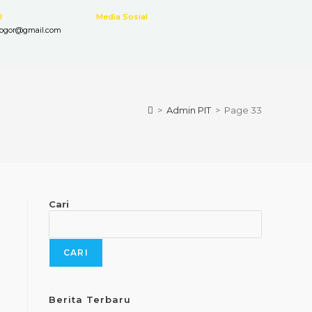
l
Media Sosial
bogor@gmail.com
>
Admin PIT
>
Page 33
Cari
CARI
Berita Terbaru