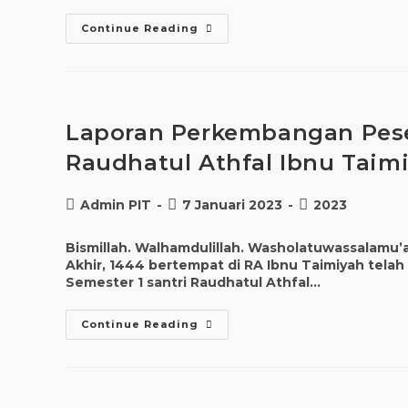
Continue Reading
Laporan Perkembangan Peser
Raudhatul Athfal Ibnu Taim
Admin PIT
7 Januari 2023
2023
Bismillah. Walhamdulillah. Washolatuwassalamu’ala
Akhir, 1444 bertempat di RA Ibnu Taimiyah tela
Semester 1 santri Raudhatul Athfal…
Continue Reading