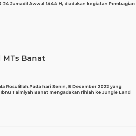
3-24 Jumadil Awwal 1444 H, diadakan kegiatan Pembagian
l MTs Banat
la Rosulillah.Pada hari Senin, 8 Desember 2022 yang
 Ibnu Taimiyah Banat mengadakan rihlah ke Jungle Land