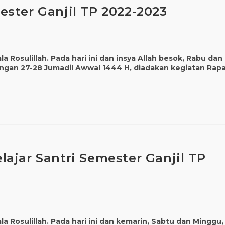
ster Ganjil TP 2022-2023
 Rosulillah. Pada hari ini dan insya Allah besok, Rabu dan
ngan 27-28 Jumadil Awwal 1444 H, diadakan kegiatan Rap
ajar Santri Semester Ganjil TP
a Rosulillah. Pada hari ini dan kemarin, Sabtu dan Minggu,