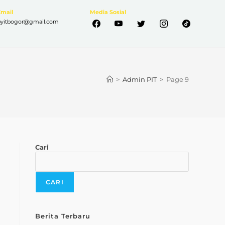
Email
Media Sosial
pyitbogor@gmail.com
>
Admin PIT
>
Page 9
Cari
CARI
Berita Terbaru