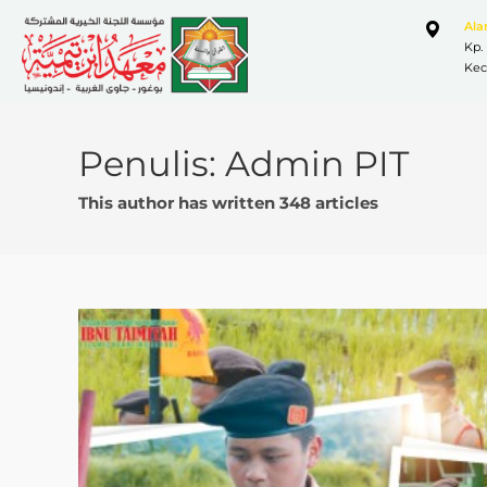
Al
Kp.
Kec
Penulis:
Admin PIT
This author has written 348 articles