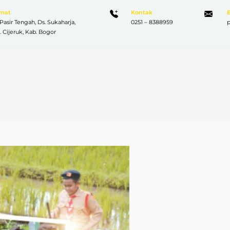
amat
Kontak
 Pasir Tengah, Ds. Sukaharja,
0251 – 8388959
. Cijeruk, Kab. Bogor