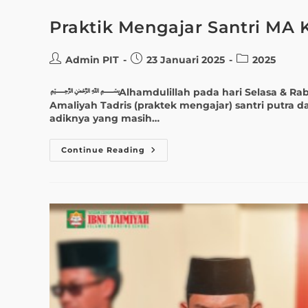
Praktik Mengajar Santri MA K
Admin PIT
23 Januari 2025
2025
﷽Alhamdulillah pada hari Selasa & Rabu tang
Amaliyah Tadris (praktek mengajar) santri putra d
adiknya yang masih…
Continue Reading