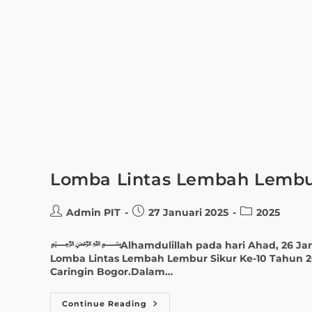
Lomba Lintas Lembah Lembur
Admin PIT
27 Januari 2025
2025
﷽Alhamdulillah pada hari Ahad, 26 Januari 
Lomba Lintas Lembah Lembur Sikur Ke-10 Tahun 20
Caringin Bogor.Dalam…
Continue Reading