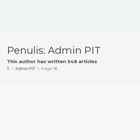
Penulis:
Admin PIT
This author has written 348 articles
>
Admin PIT
>
Page 18