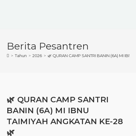
Berita Pesantren
>
Tahun
>
2026
>
🌿 QURAN CAMP SANTRI BANIN (6A) MI IBNU
🌿 QURAN CAMP SANTRI
BANIN (6A) MI IBNU
TAIMIYAH ANGKATAN KE-28
🌿