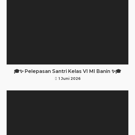
🎓✨ Pelepasan Santri Kelas VI MI Banin ✨🎓
1 Juni 2026