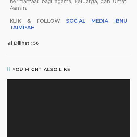
bermanfaat bagi agama, keluarga, dan umat.
Aamiin.
KLIK & FOLLOW
SOCIAL MEDIA IBNU
TAIMIYAH
Dilihat :
56
YOU MIGHT ALSO LIKE