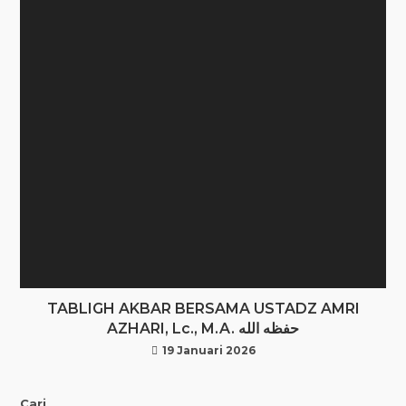
TABLIGH AKBAR BERSAMA USTADZ AMRI
AZHARI, Lc., M.A. حفظه الله
19 Januari 2026
Cari