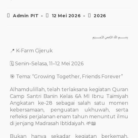
Admin PIT
12 Mei 2026
2026
﷽
📍 K-Farm Cijeruk
🗓️ Senin–Selasa, 11–12 Mei 2026
🎯 Tema: “Growing Together, Friends Forever”
Alhamdulillah, telah terlaksana kegiatan Quran
Camp Santri Banin Kelas 6A MI Ibnu Taimiyah
Angkatan ke-28 sebagai salah satu momen
kebersamaan, penguatan ukhuwah, serta
refleksi perjalanan enam tahun menuntut ilmu
di jenjang Madrasah Ibtidaiyah. 🌱📖
Bukan hanya sekadar kegiatan berkemah,