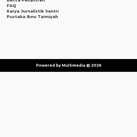
Berita Pesantren
FAQ
Karya Jurnalistik Santri
Pustaka Ibnu Taimiyah
Powered by Multimedia @ 2026